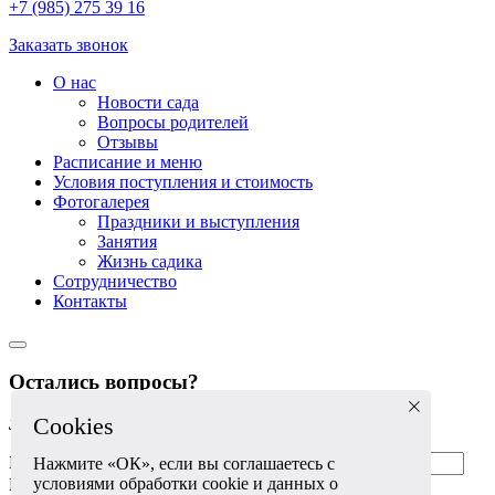
+7 (985) 275 39 16
Заказать звонок
О нас
Новости сада
Вопросы родителей
Отзывы
Расписание и меню
Условия поступления и стоимость
Фотогалерея
Праздники и выступления
Занятия
Жизнь садика
Сотрудничество
Контакты
Остались вопросы?
Cookies
Задайте их
прямо сейчас!
Ваше имя
Нажмите «ОК», если вы соглашаетесь с
условиями обработки cookie и данных о
Ваш телефон