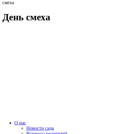
смеха
День смеха
О нас
Новости сада
Вопросы родителей